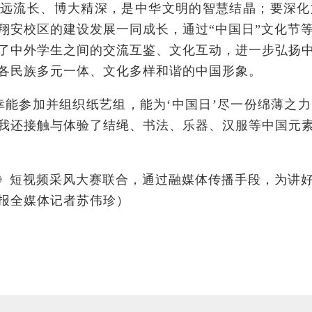
远流长、博大精深，是中华文明的智慧结晶；要深化
着翔安校区的建设发展一同成长，通过“中国日”文化节
了中外学生之间的交流互鉴、文化互动，进一步弘扬
各民族多元一体、文化多样和谐的中国形象。
幸能参加并组织纸艺组，能为‘中国日’尽一份绵薄之
我还接触与体验了结绳、书法、乐器、汉服等中国元
》短视频采风大赛联合，通过融媒体传播手段，为讲
报全媒体记者苏伟珍）