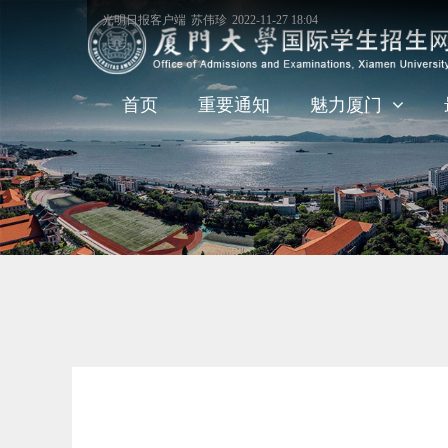
光明日报客户端
苏伟珍
2022-11-27 18:04
首页
重要通知
魅力厦门