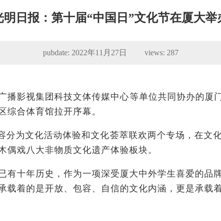
光明日报：第十届“中国日”文化节在厦大举
pubdate: 2022年11月27日 views:
287
省广播影视集团科技文体传媒中心等单位共同协办的厦
区综合体育馆拉开序幕。
内容分为文化活动体验和文化荟萃联欢两个专场，在文
木偶戏八大非物质文化遗产体验板块。
活动已有十年历史，作为一项深受厦大中外学生喜爱的品
承载着的是开放、包容、自信的文化内涵，更是承载