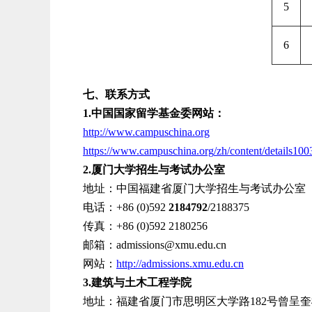
5
6
七、联系方式
1.中国国家留学基金委网站：
http://
www.campuschina.org
https://
www.campuschina.org
/
zh
/content/
details10
2.厦门大学招生
与考试
办公室
地址：中国福建省厦门大学招生
与考试
办公室（
电话：+86 (0)592 
2184792
/2188375
传真：+86 (0)592 2180256
邮箱：
admissions@xmu.edu.cn
网站：
http://
admissions.xmu.edu.cn
3.建筑与土木工程学院
地址：福建省厦门市思明区大学路182号曾呈奎楼