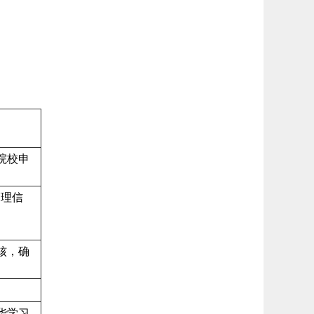
院校申
管理信
核，确
华学习