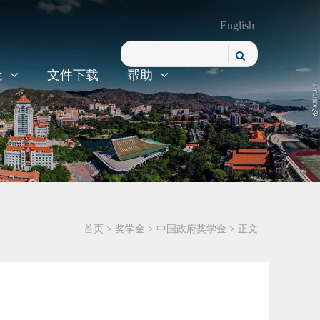
English
金
文件下载
帮助
首页
>
奖学金
>
中国政府奖学金
> 正文