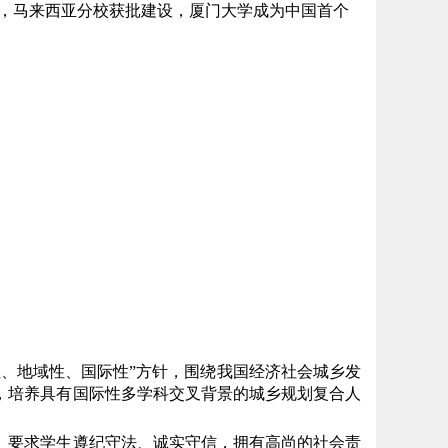
9月，马来西亚分校获批建设，厦门大学成为中国首个
、地域性、国际性”方针，围绕我国经济社会城乡发
，培养具有国际性多学科交叉背景的城乡规划复合人
。要求学生遵纪守法、诚实守信，拥有高尚的社会责