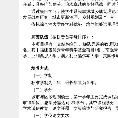
任感，具备吃苦耐劳、追求卓越的良好品德，同时
通过项目学习，使学生系统掌握城乡规划理论
发展战略研究、城市更新治理、乡村规划及 “一带一
依托综合性大学多学科优势，培养能够运用理
师资队伍
（按拼音首字母排序）：
本项目拥有一支结构合理、梯队完善的教师队伍
名。其中福建省优秀青年科学基金项目1名，南强
学、亚利桑那大学，澳大利亚墨尔本大学，英国卡
培养方式
:
（一）学制
标准学制为 2 年，最长年限为 5 年。
（二）学分
城市与区域规划硕士，第一学年主要完成课程
取得学位。总学分需达到 23 学分，其中课程学分 2
学术诚信教育、论文开题、文献综述与研究报告、
（三）学位论文要求