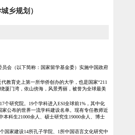
学城乡规划）
委员会（以下简称：国家留学基金委）实施中国政府
中国近代教育史上第一所华侨创办的大学，也是国家“211
园环绕厦门湾，依山傍海，风景秀丽，被誉为全球最美
个研究院。19个学科进入ESI全球前1%，其中化
选国家公布的世界一流学科建设名单。现有专任教师近
本科生21000余人、硕士研究生19000余人、博士
个国家建设14所孔子学院、1所中国语言文化研究中