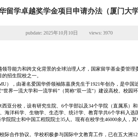
华留学卓越奖学金项目申请办法（厦门大
pubdate: 2025年10月10日 views:
3970
越领导能力和跨文化背景的全球治理人才，国家留学基金委管理
目的招生院校之一。
简称厦大（XMU），由著名爱国华侨领袖陈嘉庚先生于1921年创办，是
国家“世界一流大学和一流学科”（简称“双一流”）建设高校。校
亚分校，设有研究生院、6个学部以及34个学院（直属系）和17
化学、海洋科学、生物学、生态学、统计学、教育学共6个学科入
学院院士和中国工程院院士35人。现有在校学生46000余人，其中
了校际合作协议。学校积极参与国际中文教育工作，已在五大洲12