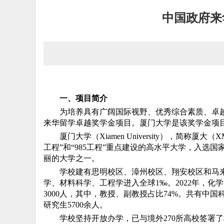
中国政府来
一、项目简介
为培养具有广阔国际视野、优秀综合素质、卓
来华留学卓越奖学金项目。厦门大学是该奖学金项
厦门大学（Xiamen University），
工程”和“985工程”重点建设的高水平大学，入选
丽的大学之一。
学校建有思明校区、漳州校区、翔安校区和马来西
学、材料科学、工程学进入全球1‰。2022年，
3000人，其中，教授、副教授占比74%。共有中国科
研究生5700余人。
学校坚持开放办学，已与境外270所高校签署