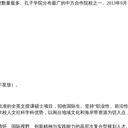
建数量最多、孔子学院分布最广的中方合作院校之一。2013年
年发放）。
批准的全英文授课硕士项目，招收国际生。坚持“职业性、前沿性
本校人文社科学科优势，以闽台地域文化和海岸带资源为切入点
情怀、国际视野、创新精神与实践能力的高层次复合型规划人才