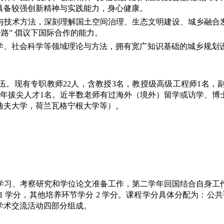
具备较强创新精神与实践能力，身心健康。
与技术方法，深刻理解国土空间治理、生态文明建设、城乡融合
路” 倡议下国际合作的能力。
学、社会科学等领域理论与方法，拥有宽广知识基础的城乡规划
。现有专职教师22人，含教授3名，教授级高级工程师1名，副
青年拔尖人才1名。近半数老师有过海外（境外）留学或访学、博
迪夫大学，荷兰瓦格宁根大学等）。
学习、考察研究和学位论文准备工作，第二学年回国结合自身工
1 学分，其他培养环节学分 2 学分。课程学分具体分配为：公共课 
学术交流活动四部分组成。