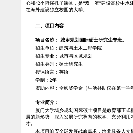
心和42个附属孔子课堂，是“双一流”建设高校中承
在海外建设独立校园的大学。
二、项目内容
项目名称：
城乡规划国际硕士研究生专班。
招生单位：
建筑与土木工程学院
招生专业
：城市与区域规划
招生类别
：硕士研究生
授课语言
：英语
学制
：2年
资助内容
：全额奖学金（生活补助仅在第一学
专业简介
：
厦门大学城乡规划国际硕士项目是教育部正式
展的新形势，深入发展研究导向的教学。充分利用
才。
本项目响应全球发展战略需求，培养具备人文