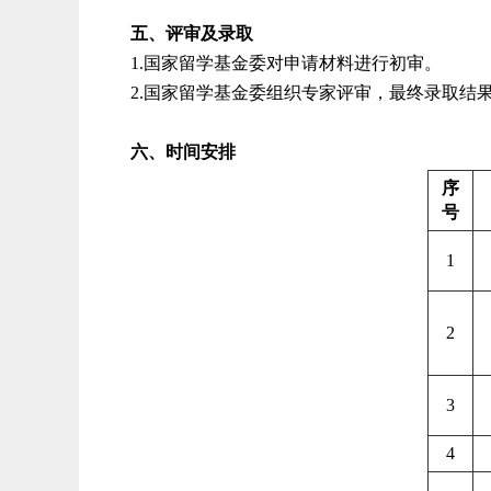
五、评审及录取
1.国家留学基金委对申请材料进行初审。
2.国家留学基金委组织专家评审，最终录取结
六、时间安排
序
号
1
2
3
4