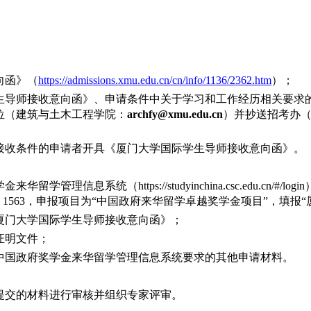
向函》（
https://
admissions.xmu.edu.cn
/
cn
/info/1136/
2362.htm
）；
生导师接收意向函》、申请条件中关于学习和工作经历相关要求
位（
建筑与土木工程学院：
archfy@xmu.edu.cn
）
并抄送招
考
办
接收条件的申请者开具《厦门大学国际学生导师接收意向函》。
学金来华留学管理信息系统（
https://studyinchina.csc.edu.cn/#/login
为：1563，申报项目为“中国政府来华留学卓越奖学金项目”，填
厦门大学国际学生导师接收意向函》；
证明文件；
中国政府奖学金来华留学管理信息系统要求的其他申请材料。
提交的材料进行审核并组织专家评审。