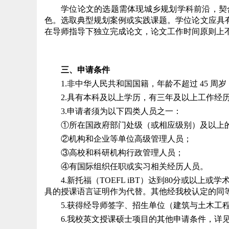
学位论文的选题需体现城乡规划学科前沿，契
色。选取典型规划案例或实践课题。学位论文应具
在导师指导下独立完成论文，论文工作时间原则上不
三、申请条件
1.非中华人民共和国国籍，年龄不超过 45 周
2.具有本科及以上学历，有三年及以上工作经
3.申请者须为以下四类人员之一：
①所在国政府部门处级（或相应级别）及以上
②机构和企业等单位高级管理人员；
③高校和科研机构行政管理人员；
④有国际组织任职或实习相关经历人员。
4.新托福（TOEFL 
iBT
）达到80分或以上或学
具的授课语言证明作为代替。
其他经我校认定的同
5.获得经导师签字、
招生单位（
建筑与土木工
6.我校英文授课硕士项目的其他申请条件，详