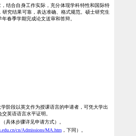
求，结合自身工作实际，充分体现学科特性和国际特
，研究结果可靠，表达准确、格式规范。硕士研究生
学年春季学期完成论文送审和答辩。
效期内。大学阶段以英文作为授课语言的申请者，可凭大学出
免交英语语言水平证明。
》（具体步骤详见申请方式）。
.edu.cn
/
cn
/Admissions/
MA.htm
，下同）。