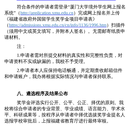
符合条件的申请者需登录“厦门大学境外学生网上报名
系统”（
http://application.xmu.edu.cn
）完成网上报名并上传
《福建省政府外国留学生奖学金项目申请表》
（
https://admissions.xmu.edu.cn/cn/info/1136/1996.htm
）扫描件
（须用中文或英文填写，并附本人签名）。无需邮寄纸质申
请材料。
注：
1.申请者需对所提交材料的真实性和完整性负责，对
申请资料不实或缺漏的，我校不予受理。
2.申请者本人应保持电话畅通，并定期查收邮箱信件
和申请账户，我办将根据实际情况与申请者保持联系。
八、遴选程序及结果公布
奖学金评选实行公开、公平、公正、择优的原则。我
校将综合申请者的专业背景、学业成绩、语言能力、学术水
平、科研成果等，按程序从申请者中择优选拔奖学金提名人
选报学校审批后，上报福建省教育厅进行最终审核。