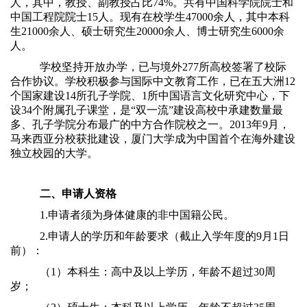
人，其中，教授、副教授占比74%。共有中国科学院院士和
中国工程院院士15人。现有在校学生47000余人，其中本科
生21000余人、硕士研究生20000余人、博士研究生6000余
人。
学校坚持开放办学，已与境外277所高校签署了校际
合作协议。学校积极参与国际中文教育工作，已在五大洲12
个国家建设14所孔子学院、1所中国语言文化研究中心，下
设34个附属孔子课堂，是“双一流”建设高校中承建数量最
多、孔子学院分布最广的中方合作院校之一。2013年9月，
马来西亚分校获批建设，厦门大学成为中国首个在海外建设
独立校园的大学。
二、申请人资格
1.申请者须为身体健康的非中国籍公民。
2.申请人的学历和年龄要求（截止入学年度的9月1日
前）：
（1）本科生：高中及以上学历，年龄不超过30周
岁；