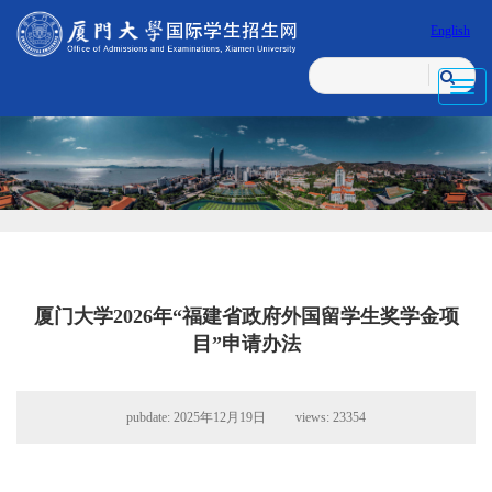
English
Toggl
navig
厦门大学2026年“福建省政府外国留学生奖学金项
目”申请办法
pubdate: 2025年12月19日 views:
23354