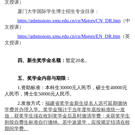
文授课）
厦门大学国际学生博士招生专业目录：
https://admissions.xmu.edu.cn/cn/Majors/CN_DR.htm
（中
文授课）
https://admissions.xmu.edu.cn/cn/Majors/EN_DR.htm
（英
文授课）
四、新生奖学金名额：
暂定20名。
五、奖学金内容与期限：
1.资助标准：本科生30000元人民币，硕士生40000元
人民币，博士生50000元人民币。
2.发放方式：
福建省奖学金新生提名人选可延期缴纳
学费并办理入学。奖学金预计于当年度年底按标准统一发
放，获奖学生须在收到奖学金后及时缴清学费；未获奖学生
则按自费生标准自行缴纳。若中途退学，应按规定结清在校
期间学费。