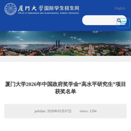
English
Toggl
navig
厦门大学2026年中国政府奖学金“高水平研究生”项目
获奖名单
pubdate: 2026年05月07日 views:
1204