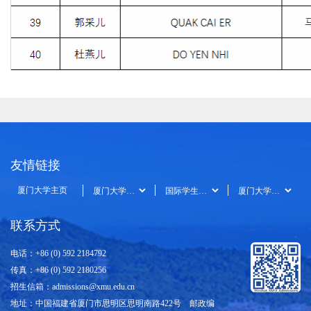
友情链接
厦门大学主页
联系方式
电话：+86 (0) 592 2184792
传真：+86 (0) 592 2180256
招生信箱：
admissions@xmu.edu.cn
地址：中国福建省厦门市思明区思明南路422号 邮政编