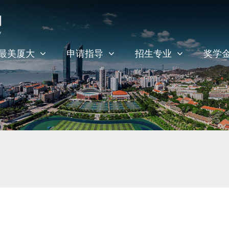
最美厦大
申请指导
招生专业
奖学