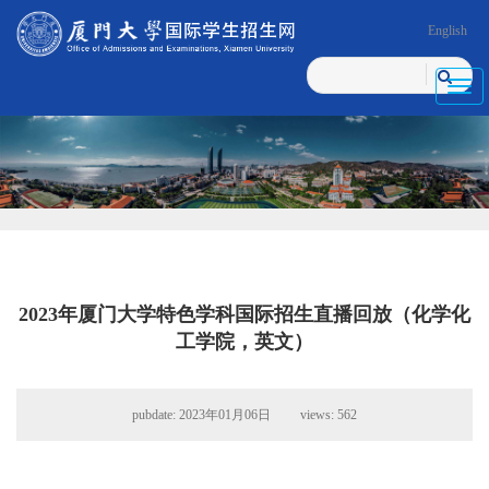
English
Toggl
navig
2023年厦门大学特色学科国际招生直播回放（化学化
工学院，英文）
pubdate: 2023年01月06日 views:
562