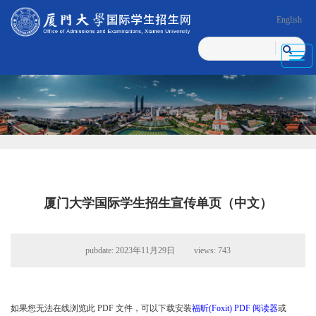
English
Toggl
navig
厦门大学国际学生招生宣传单页（中文）
pubdate: 2023年11月29日 views:
743
如果您无法在线浏览此 PDF 文件，可以下载安装
福昕(Foxit) PDF 阅读器
或