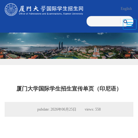
English
Toggl
navig
厦门大学国际学生招生宣传单页（印尼语）
pubdate: 2026年06月25日 views:
558