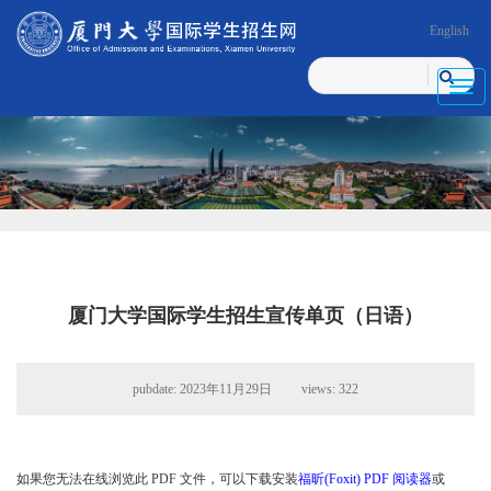
English
Toggl
navig
厦门大学国际学生招生宣传单页（日语）
pubdate: 2023年11月29日 views:
322
如果您无法在线浏览此 PDF 文件，可以下载安装
福昕(Foxit) PDF 阅读器
或