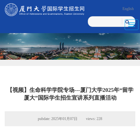
English
Toggl
navig
【视频】生命科学学院专场---厦门大学2025年“留学
厦大”国际学生招生宣讲系列直播活动
pubdate: 2025年01月07日 views:
228