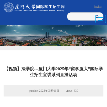
English
Toggl
navig
【视频】法学院---厦门大学2025年“留学厦大”国际学
生招生宣讲系列直播活动
pubdate: 2025年05月06日 views:
339