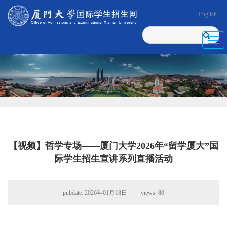
English
Toggl
navig
【视频】哲学专场——厦门大学2026年“留学厦大”国
际学生招生宣讲系列直播活动
pubdate: 2026年01月18日 views:
80